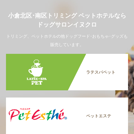
小倉北区･南区トリミング ペットホテルなら
ドッグサロンイヌクロ
トリミング、ペットホテルの他ドッグフード･おもちゃ･グッズも
販売しています。
ラテスパペット
ペットエステ