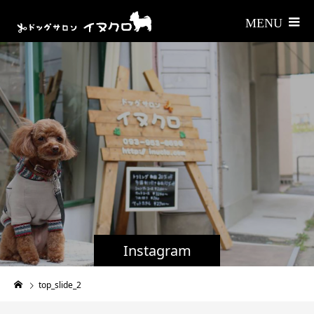
Instagram
top_slide_2