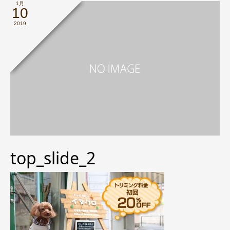
1月
10
2019
top_slide_2