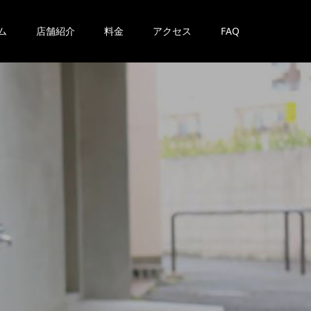
ム
店舗紹介
料金
アクセス
FAQ