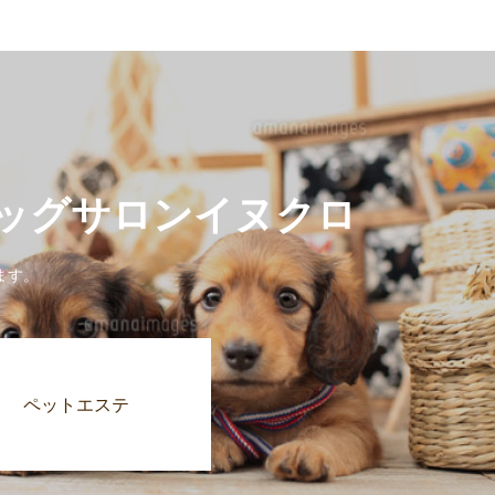
ドッグサロンイヌクロ
ます。
ペットエステ