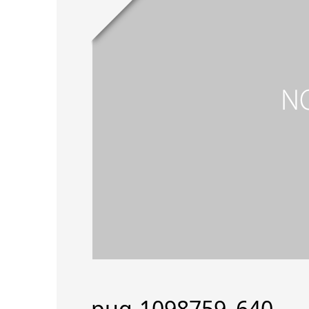
pug-1098759_640