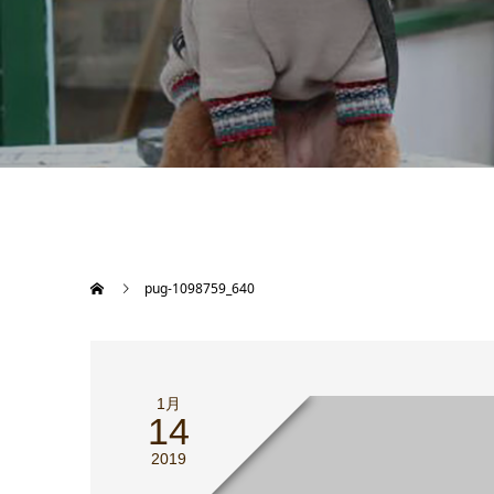
pug-1098759_640
1月
14
2019