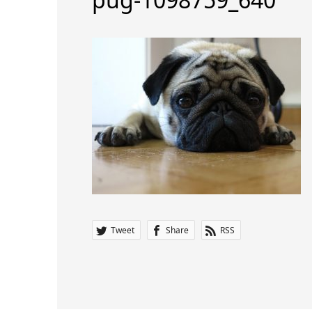
Tweet
Share
RSS