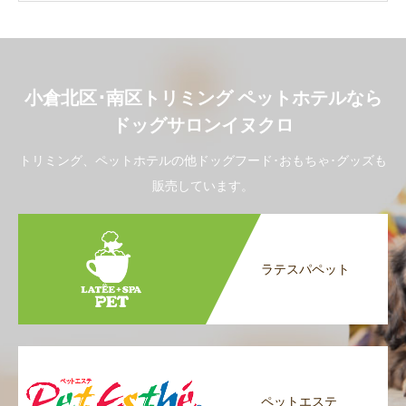
小倉北区･南区トリミング ペットホテルなら
ドッグサロンイヌクロ
トリミング、ペットホテルの他ドッグフード･おもちゃ･グッズも
販売しています。
ラテスパペット
ペットエステ