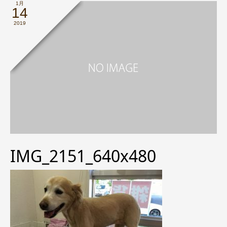
1月
14
2019
IMG_2151_640x480