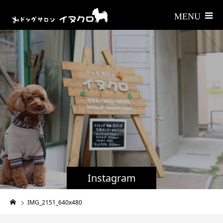
Instagram
IMG_2151_640x480