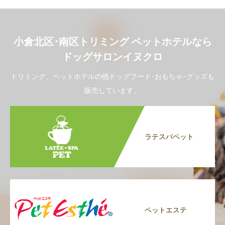
小倉北区･南区トリミング ペットホテルなら
ドッグサロンイヌクロ
トリミング、ペットホテルの他ドッグフード･おもちゃ･グッズも
販売しています。
ラテスパペット
ペットエステ