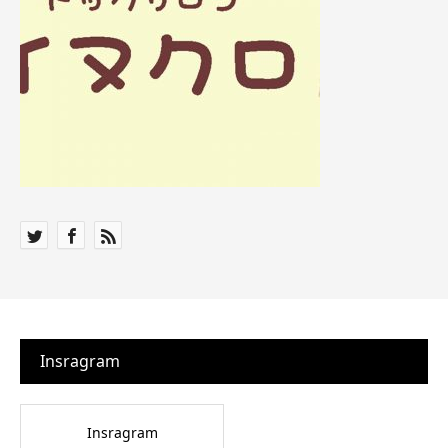
Insragram
Insragram