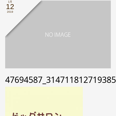
1月
12
2019
47694587_314711812719385