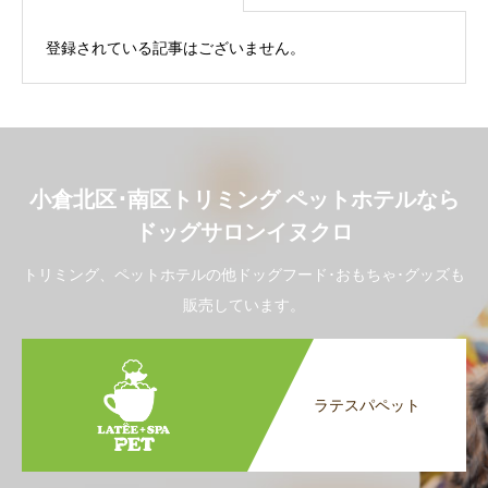
登録されている記事はございません。
小倉北区･南区トリミング ペットホテルなら
ドッグサロンイヌクロ
トリミング、ペットホテルの他ドッグフード･おもちゃ･グッズも
販売しています。
ラテスパペット