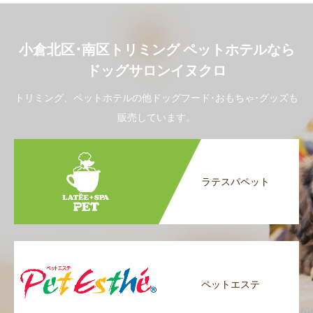
小倉北区･南区トリミング ペットホテルなら
ドッグサロンイヌクロ
トリミング、ペットホテルの他ドッグフード･おもちゃ･グッズも
販売しています。
ラテスパペット
ペットエステ